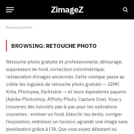
ZimageZ
Retouche photo
BROWSING:
RETOUCHE PHOTO
Retouche photo gratuite et professionnelle, détourage,
suppression de fond, correction colorimétrique,
restauration d’images anciennes. Cette rubrique passe au
crible les logiciels de retouche photo gratuits — GIMP,
Krita, Photopea, Darktable — et leurs équivalents payants
(Adobe Photoshop, Affinity Photo, Capture One). Vous y
trouverez des tutoriels pas-à-pas pour les opérations
courantes : enlever un fond, blanchir les dents, corriger
l’exposition, redresser un horizon, agrandir une image sans
pixellisation grâce à l’IA. Que vous soyez débutant ou